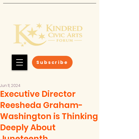
Subscribe
Jun 11, 2024
Executive Director
Reesheda Graham-
Washington is Thinking
Deeply About
Juneteenth